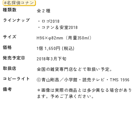
#名探偵コナン
種類数
全２種
ラインナップ
・ロゴ2018

・コナン＆安室2018
サイズ
H96×φ82mm（用量350ml）
価格
1個 1,650円 (税込)
発売予定日
2018年3月下旬
取扱店
全国の雑貨専門店などで取扱い予定。
コピーライト
ⓒ青山剛昌／小学館・読売テレビ・TMS 1996
備考
＊画像は実際の商品とは多少異なる場合があり
ます。予めご了承ください。