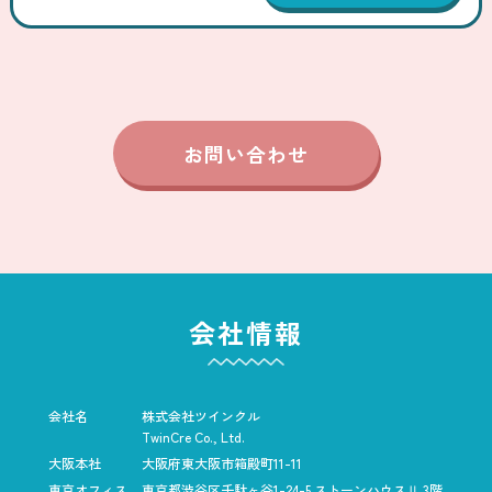
お問い合わせ
会社情報
会社名
株式会社ツインクル
TwinCre Co., Ltd.
大阪本社
大阪府東大阪市箱殿町11-11
東京オフィス
東京都渋谷区千駄ヶ谷1-24-5
ストーンハウスⅡ 3階