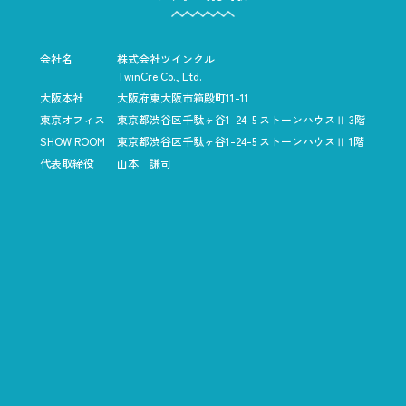
会社名
株式会社ツインクル
TwinCre Co., Ltd.
大阪本社
大阪府東大阪市箱殿町11-11
東京オフィス
東京都渋谷区千駄ヶ谷1-24-5
ストーンハウスⅡ 3階
SHOW ROOM
東京都渋谷区千駄ヶ谷1-24-5
ストーンハウスⅡ 1階
代表取締役
山本 謙司