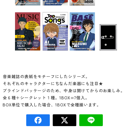
音楽雑誌の表紙をモチーフにしたシリーズ。
それぞれのキャラクターにちなんだ楽器にも注目★
ブラインドパッケージのため、中身は開けてからのお楽しみ。
全６種＋シークレット１種。1BOX=7個入。
BOX単位で購入した場合、1BOXで全種揃います。