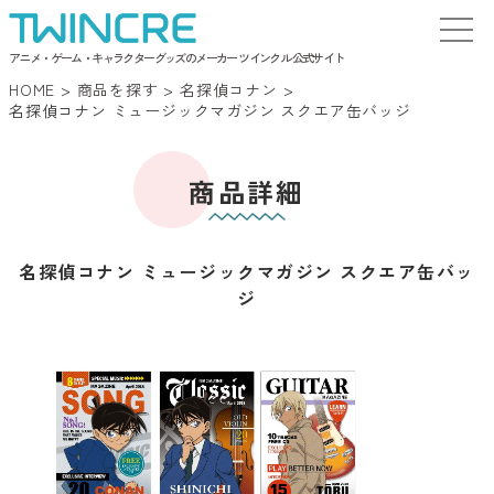
アニメ・ゲーム・キャラクターグッズのメーカー ツインクル 公式サイト
HOME
>
商品を探す
>
名探偵コナン
>
名探偵コナン ミュージックマガジン スクエア缶バッジ
商品詳細
名探偵コナン ミュージックマガジン スクエア缶バッ
ジ