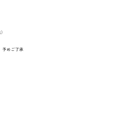
送）
。予めご了承