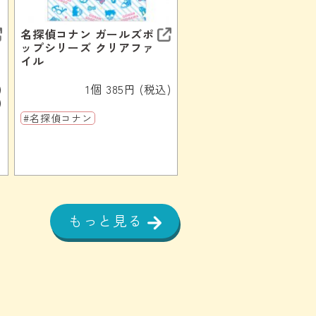
名探偵コナン ガールズポ
ップシリーズ クリアファ
イル
)
1個 385円 (税込)
)
#名探偵コナン
もっと見る