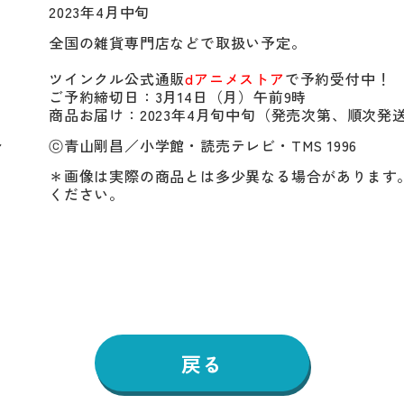
2023年4月中旬
全国の雑貨専門店などで取扱い予定。

ツインクル公式通販
dアニメストア
で予約受付中！

ご予約締切日：3月14日（月）午前9時

商品お届け：2023年4月旬中旬（発売次第、順次発
ト
ⓒ青山剛昌／小学館・読売テレビ・TMS 1996
＊画像は実際の商品とは多少異なる場合があります
ください。
戻る