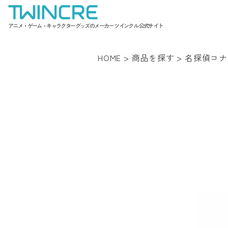
アニメ・ゲーム・キャラクターグッズのメーカー ツインクル 公式サイト
HOME
>
商品を探す
>
名探偵コナ