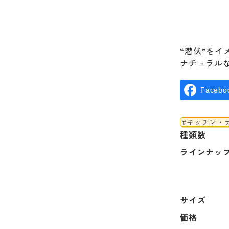
“潜伏”を
ナチュラル
Facebo
#キッチン・
種類数
ラインナッ
サイズ
価格