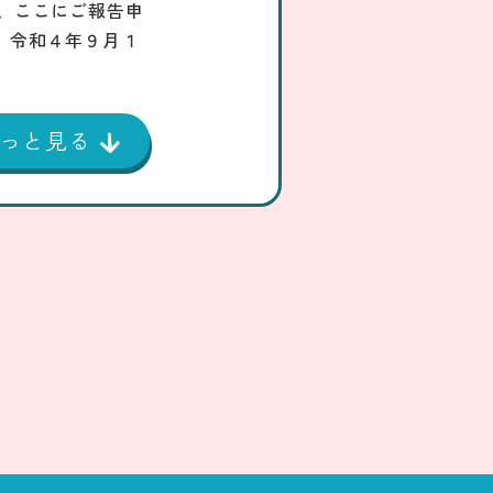
、ここにご報告申
】令和４年９月１