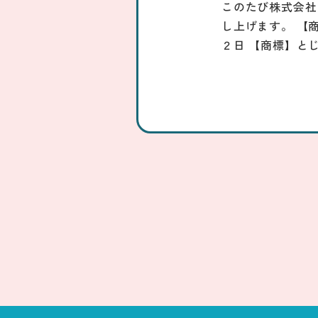
このたび株式会社
し上げます。 【
２日 【商標】と