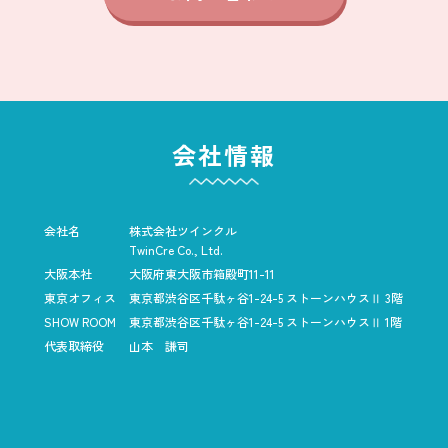
会社情報
会社名
株式会社ツインクル
TwinCre Co., Ltd.
大阪本社
大阪府東大阪市箱殿町11-11
東京オフィス
東京都渋谷区千駄ヶ谷1-24-5
ストーンハウスⅡ 3階
SHOW ROOM
東京都渋谷区千駄ヶ谷1-24-5
ストーンハウスⅡ 1階
代表取締役
山本 謙司