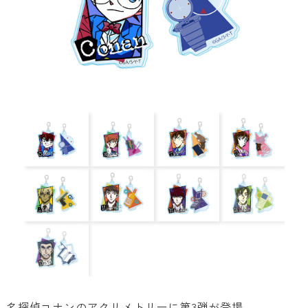
名探偵コナンのアクリメトリーに第3弾が登場。