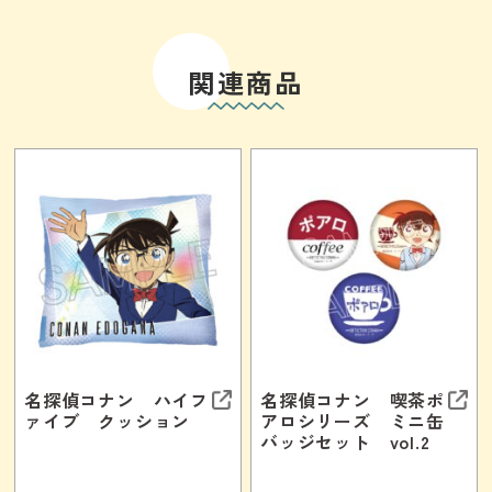
関連商品
名探偵コナン ハイフ
名探偵コナン 喫茶ポ
ァイブ クッション
アロシリーズ ミニ缶
バッジセット vol.2