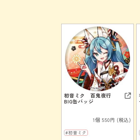
初音ミク 百鬼夜行
BIG缶バッジ
1個 550円 (税込)
#初音ミク