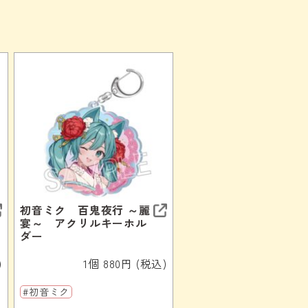
初音ミク 百鬼夜行 ～麗
宴～ アクリルキーホル
ダー
)
1個 880円 (税込)
#初音ミク