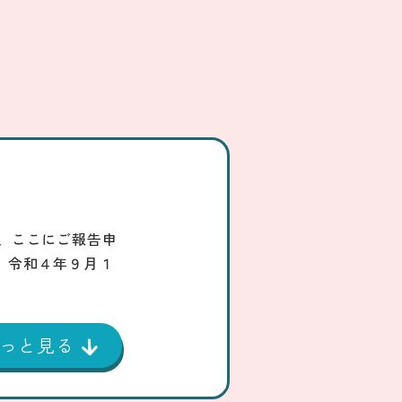
、ここにご報告申
】令和４年９月１