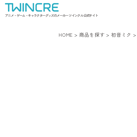
アニメ・ゲーム・キャラクターグッズのメーカー ツインクル 公式サイト
HOME
>
商品を探す
>
初音ミク