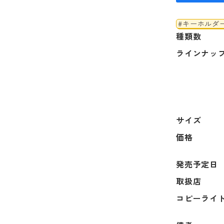
#キーホルダ
種類数
ラインナッ
サイズ
価格
発売予定日
取扱店
コピーライ