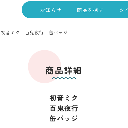
お知らせ
商品を探す
ツ
>
初音ミク 百鬼夜行 缶バッジ
商品詳細
初音ミク
百鬼夜行
缶バッジ