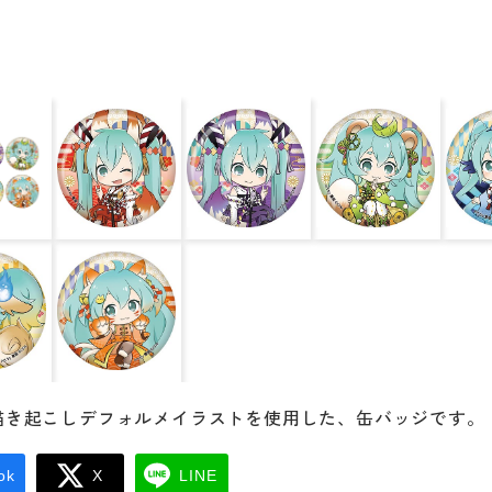
描き起こしデフォルメイラストを使用した、缶バッジです。
ok
X
LINE