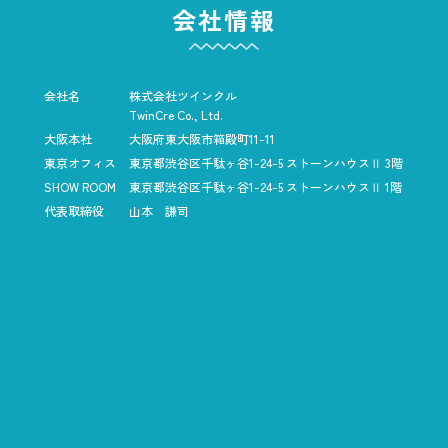
会社情報
会社名
株式会社ツインクル
TwinCre Co., Ltd.
大阪本社
大阪府東大阪市箱殿町11-11
東京オフィス
東京都渋谷区千駄ヶ谷1-24-5
ストーンハウスⅡ 3階
SHOW ROOM
東京都渋谷区千駄ヶ谷1-24-5
ストーンハウスⅡ 1階
代表取締役
山本 謙司