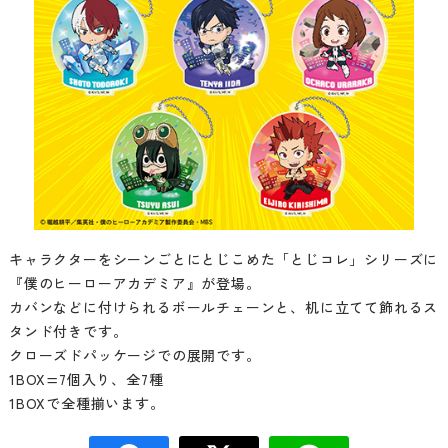
キャラクターをシーンごとにとじこめた「とじコレ」シリーズに
『僕のヒーローアカデミア』が登場。
カバンなどに付けられるボールチェーンと、机に立てて飾れるス
タンド付きです。
クローズドパッケージでの展開です。
1BOX=7個入り、全7種
1BOXで全種揃います。