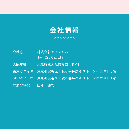
会社情報
会社名
株式会社ツインクル
TwinCre Co., Ltd.
大阪本社
大阪府東大阪市箱殿町11-11
東京オフィス
東京都渋谷区千駄ヶ谷1-24-5
ストーンハウスⅡ 3階
SHOW ROOM
東京都渋谷区千駄ヶ谷1-24-5
ストーンハウスⅡ 1階
代表取締役
山本 謙司