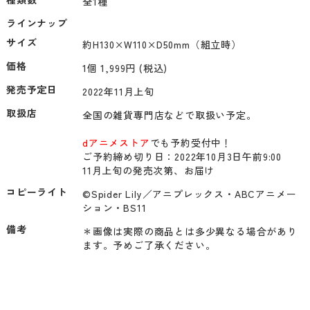
全1種
ラインナップ
サイズ
約H130×W110×D50mm（組立時）
価格
1個 1,999円 (税込)
発売予定日
2022年11月上旬
取扱店
全国の雑貨専門店などで取扱い予定。

dアニメストア
でも予約受付中！

ご予約締め切り日：2022年10月3日午前9:00

11月上旬の発売次第、お届け
コピーライト
©Spider Lily／アニプレックス・ABCアニメー
ション・BS11
備考
＊画像は実際の商品とは多少異なる場合があり
ます。予めご了承ください。