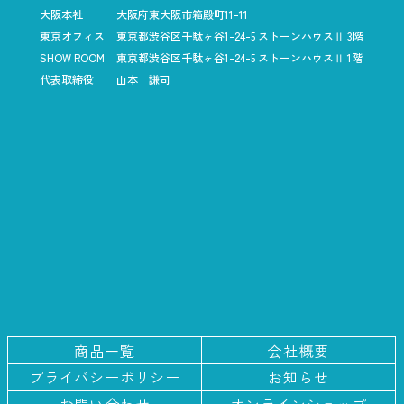
大阪本社
大阪府東大阪市箱殿町11-11
東京オフィス
東京都渋谷区千駄ヶ谷1-24-5
ストーンハウスⅡ 3階
SHOW ROOM
東京都渋谷区千駄ヶ谷1-24-5
ストーンハウスⅡ 1階
代表取締役
山本 謙司
商品一覧
会社概要
プライバシー
ポリシー
お知らせ