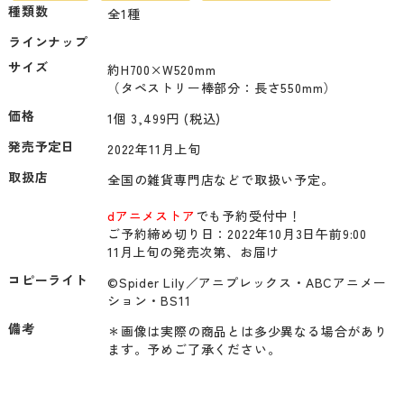
種類数
全1種
ラインナップ
サイズ
約H700×W520mm

（タペストリー棒部分：長さ550mm）
価格
1個 3,499円 (税込)
発売予定日
2022年11月上旬
取扱店
全国の雑貨専門店などで取扱い予定。

dアニメストア
でも予約受付中！

ご予約締め切り日：2022年10月3日午前9:00

11月上旬の発売次第、お届け
コピーライト
©Spider Lily／アニプレックス・ABCアニメー
ション・BS11
備考
＊画像は実際の商品とは多少異なる場合があり
ます。予めご了承ください。