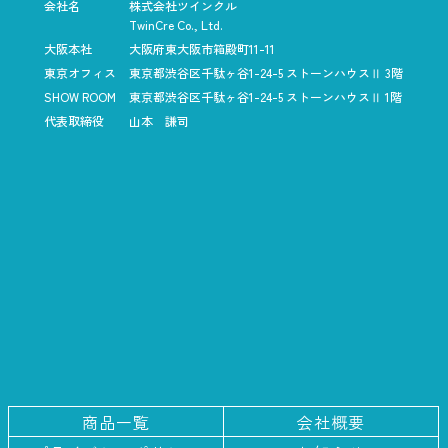
会社名
株式会社ツインクル
TwinCre Co., Ltd.
大阪本社
大阪府東大阪市箱殿町11-11
東京オフィス
東京都渋谷区千駄ヶ谷1-24-5
ストーンハウスⅡ 3階
SHOW ROOM
東京都渋谷区千駄ヶ谷1-24-5
ストーンハウスⅡ 1階
代表取締役
山本 謙司
商品一覧
会社概要