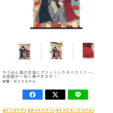
ちりめん風の生地にプリントしたタペストリー。
お部屋が一気に華やぎます！
材質：ポリエステル
#インテリア
#タペストリー
#リコリス・リコイル