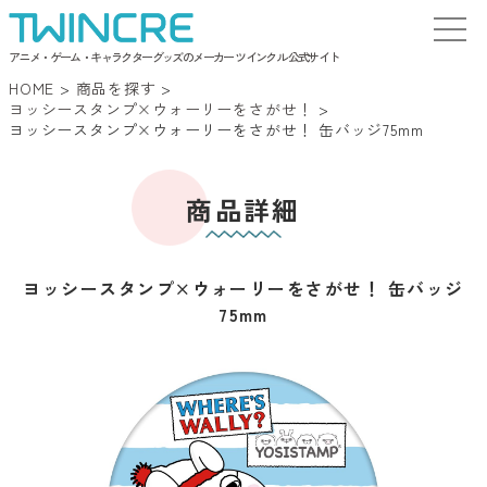
アニメ・ゲーム・キャラクターグッズのメーカー ツインクル 公式サイト
HOME
>
商品を探す
>
ヨッシースタンプ×ウォーリーをさがせ！
>
ヨッシースタンプ×ウォーリーをさがせ！ 缶バッジ75mm
商品詳細
ヨッシースタンプ×ウォーリーをさがせ！ 缶バッジ
75mm