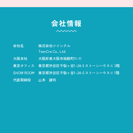
会社情報
会社名
株式会社ツインクル
TwinCre Co., Ltd.
大阪本社
大阪府東大阪市箱殿町11-11
東京オフィス
東京都渋谷区千駄ヶ谷1-24-5
ストーンハウスⅡ 3階
SHOW ROOM
東京都渋谷区千駄ヶ谷1-24-5
ストーンハウスⅡ 1階
代表取締役
山本 謙司