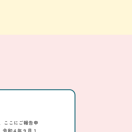
、ここにご報告申
】令和４年９月１