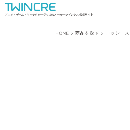
アニメ・ゲーム・キャラクターグッズのメーカー ツインクル 公式サイト
HOME
>
商品を探す
>
ヨッシース