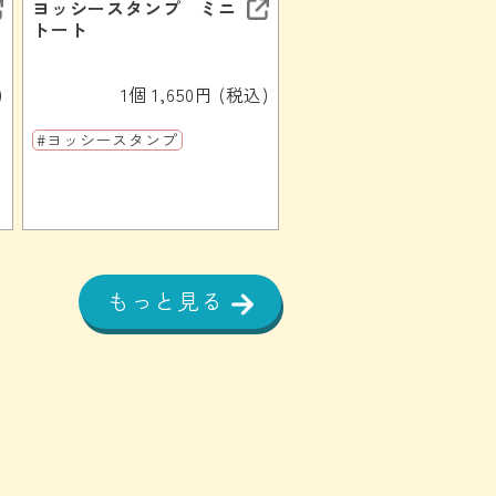
ヨッシースタンプ ミニ
トート
)
1個 1,650円 (税込)
#ヨッシースタンプ
もっと見る