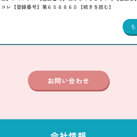
じコレ【登録番号】第６５８８６０
【続きを読む】
お問い合わせ
会社情報