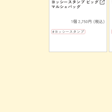
ヨッシースタンプ ビッグ
マルシェバッグ
1個 2,750円 (税込)
#ヨッシースタンプ