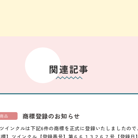
関連記事
商標登録のお知らせ
商品
ツインクルは下記6件の商標を正式に登録いたしましたので
商標】ツインクル【登録番号】第６６１３２６７号【登録日