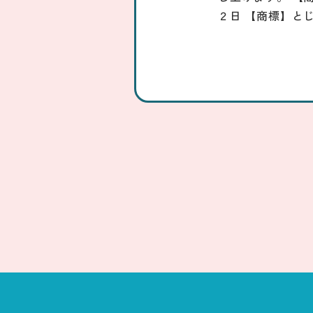
２日 【商標】と