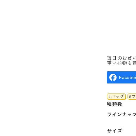
毎日のお買
重い荷物も
Facebo
#バッグ
#
種類数
ラインナッ
サイズ