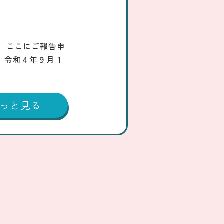
、ここにご報告申
】令和４年９月１