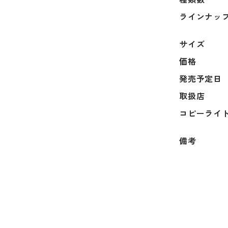
ラインナッ
サイズ
価格
発売予定日
取扱店
コピーライ
備考