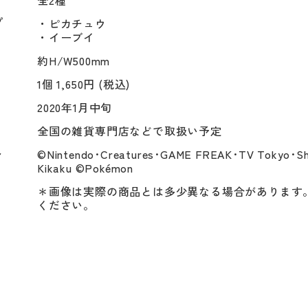
プ
・ピカチュウ

・イーブイ
約H/W500mm
1個 1,650円 (税込)
2020年1月中旬
全国の雑貨専門店などで取扱い予定
ト
©Nintendo･Creatures･GAME FREAK･TV Tokyo･Sh
Kikaku ©Pokémon
＊画像は実際の商品とは多少異なる場合があります
ください。