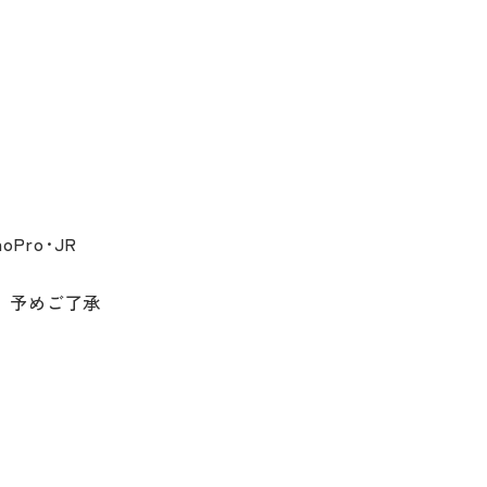
oPro･JR 
。予めご了承