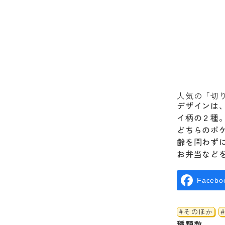
人気の「切
デザインは
イ柄の２種
どちらのポ
齢を問わず
お弁当など
Facebo
#そのほか
種類数