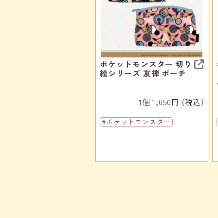
ポケットモンスター 切り
絵シリーズ 友禅 ポーチ
1個 1,650円 (税込)
#ポケットモンスター