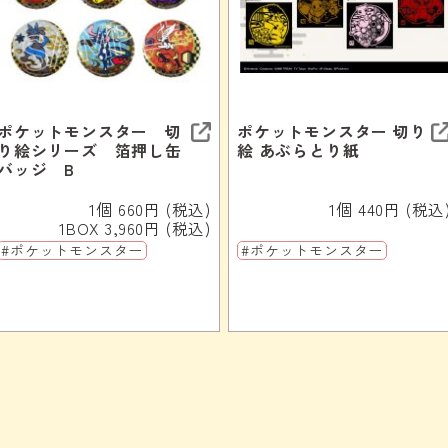
ポケットモンスター 切
ポケットモンスター 切り
り絵シリーズ 箔押し缶
絵 あぶらとり紙
バッジ B
1個 660円 (税込)
1個 440円 (税込
1BOX 3,960円 (税込)
#ポケットモンスター
#ポケットモンスター