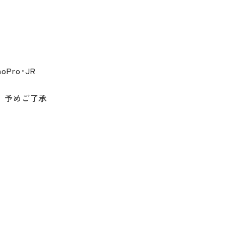
oPro･JR 
。予めご了承