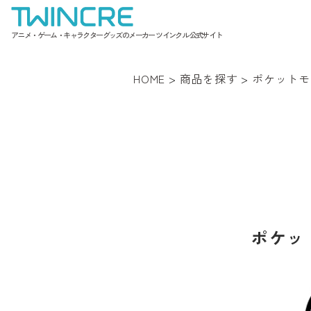
アニメ・ゲーム・キャラクターグッズのメーカー ツインクル 公式サイト
HOME
>
商品を探す
>
ポケットモ
ポケット