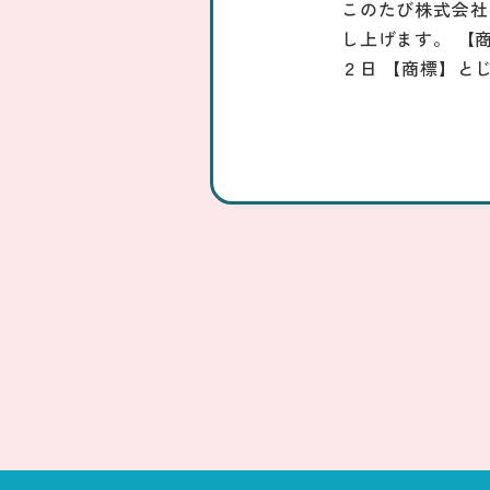
このたび株式会社
し上げます。 【
２日 【商標】と