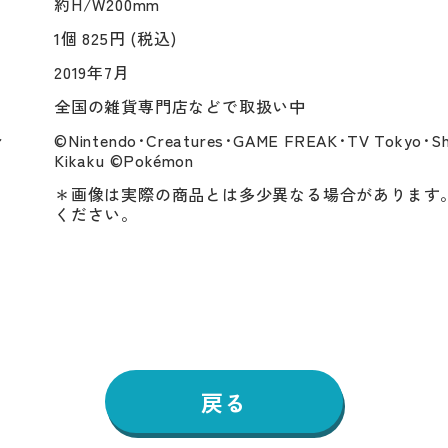
約H/W200mm
1個 825円 (税込)
2019年7月
全国の雑貨専門店などで取扱い中
ト
©Nintendo･Creatures･GAME FREAK･TV Tokyo･Sh
Kikaku ©Pokémon
＊画像は実際の商品とは多少異なる場合があります
ください。
戻る