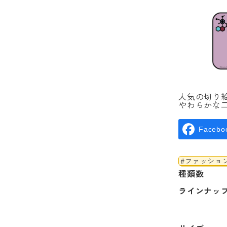
人気の切り
やわらかな
Facebo
#ファッショ
種類数
ラインナッ