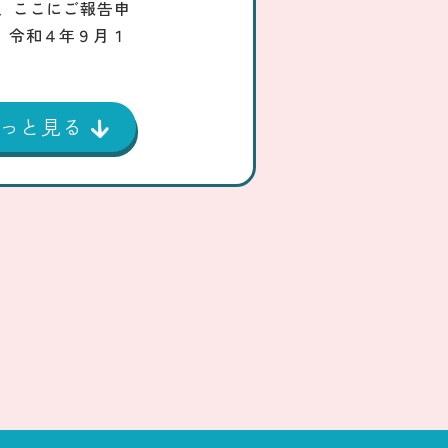
、ここにご報告申
】令和４年９月１