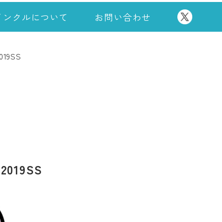
インクルについて
お問い合わせ
19SS
019SS