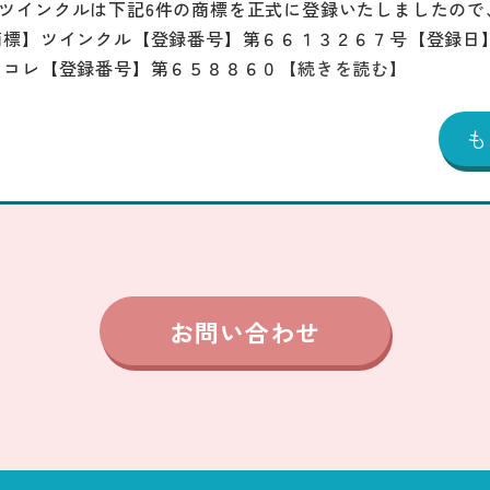
ツインクルは下記6件の商標を正式に登録いたしましたので
商標】ツインクル【登録番号】第６６１３２６７号【登録日
じコレ【登録番号】第６５８８６０
【続きを読む】
お問い合わせ