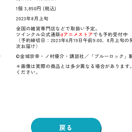
1個 3,850円 (税込)
2023年8月上旬
全国の雑貨専門店などで取扱い予定。

ツインクル公式通販
dアニメストア
でも予約受付中

（予約締切日：2023年6月19日午前9:00、8月上旬
次お届け）
ト
©金城宗幸・ノ村優介・講談社／「ブルーロック」
＊画像は実際の商品とは多少異なる場合があります
ください。
戻る