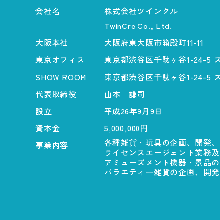
会社名
株式会社ツインクル
TwinCre Co., Ltd.
大阪本社
大阪府東大阪市箱殿町11-11
東京オフィス
東京都渋谷区千駄ヶ谷1-24-5
SHOW ROOM
東京都渋谷区千駄ヶ谷1-24-5
代表取締役
山本 謙司
設立
平成26年9月9日
資本金
5,000,000円
各種雑貨・玩具の企画、開発、
事業内容
ライセンスエージェント業務及
アミューズメント機器・景品の
バラエティー雑貨の企画、開発