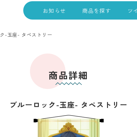
お知らせ
商品を探す
ツ
ク-玉座- タペストリー
商品詳細
ブルーロック-玉座- タペストリー