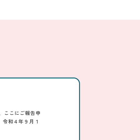
、ここにご報告申
】令和４年９月１