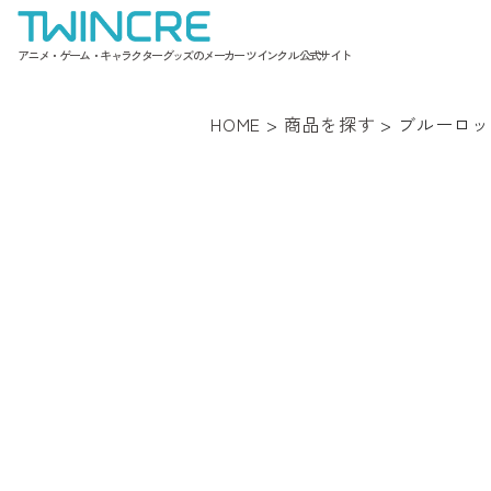
アニメ・ゲーム・キャラクターグッズのメーカー ツインクル 公式サイト
HOME
>
商品を探す
>
ブルーロッ