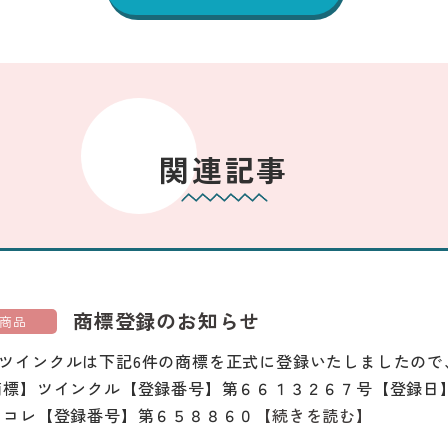
関連記事
商標登録のお知らせ
商品
ツインクルは下記6件の商標を正式に登録いたしましたので
商標】ツインクル【登録番号】第６６１３２６７号【登録日
じコレ【登録番号】第６５８８６０
【続きを読む】