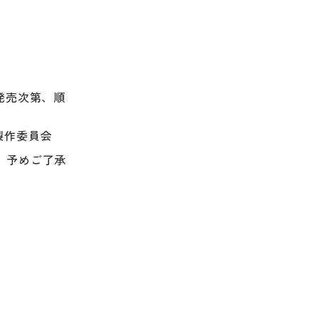
の発売次第、順
製作委員会
。予めご了承