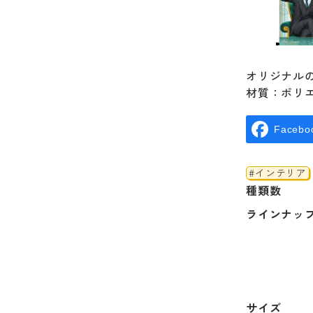
オリジナル
材質：ポリエ
Facebo
#インテリア
種類数
ラインナッ
サイズ