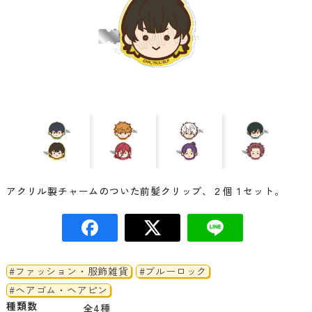
アクリル製チャームのついた前髪クリップ、２個１セット。
#ファッション・服飾雑貨
#ブルーロック
#ヘアゴム・ヘアピン
種類数
全4種