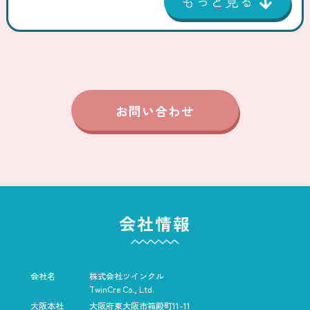
お問い合わせ
会社情報
会社名
株式会社ツインクル
TwinCre Co., Ltd.
大阪本社
大阪府東大阪市箱殿町11-11