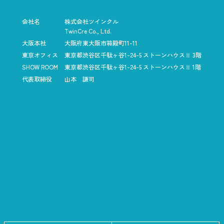
会社名
株式会社ツインクル
TwinCre Co., Ltd.
大阪本社
大阪府東大阪市箱殿町11-11
東京オフィス
東京都渋谷区千駄ヶ谷1-24-5
ストーンハウスⅡ 3階
SHOW ROOM
東京都渋谷区千駄ヶ谷1-24-5
ストーンハウスⅡ 1階
代表取締役
山本 謙司