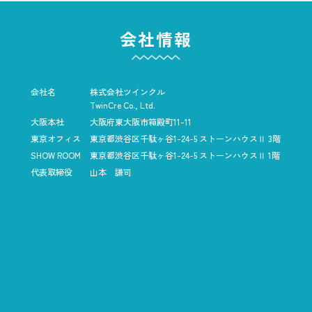
会社情報
会社名
株式会社ツインクル
TwinCre Co., Ltd.
大阪本社
大阪府東大阪市箱殿町11-11
東京オフィス
東京都渋谷区千駄ヶ谷1-24-5
ストーンハウスⅡ 3階
SHOW ROOM
東京都渋谷区千駄ヶ谷1-24-5
ストーンハウスⅡ 1階
代表取締役
山本 謙司