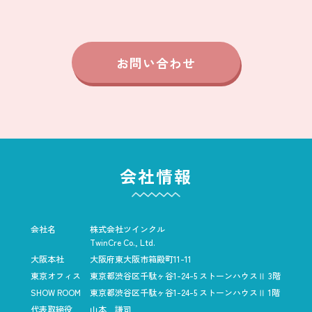
お問い合わせ
会社情報
会社名
株式会社ツインクル
TwinCre Co., Ltd.
大阪本社
大阪府東大阪市箱殿町11-11
東京オフィス
東京都渋谷区千駄ヶ谷1-24-5
ストーンハウスⅡ 3階
SHOW ROOM
東京都渋谷区千駄ヶ谷1-24-5
ストーンハウスⅡ 1階
代表取締役
山本 謙司