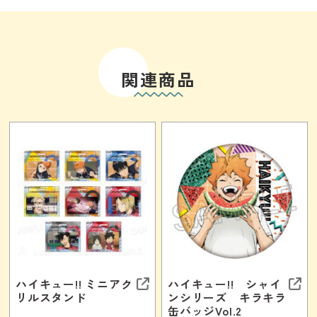
関連商品
ハイキュー!! ミニアク
ハイキュー!! シャイ
リルスタンド
ンシリーズ キラキラ
缶バッジVol.2