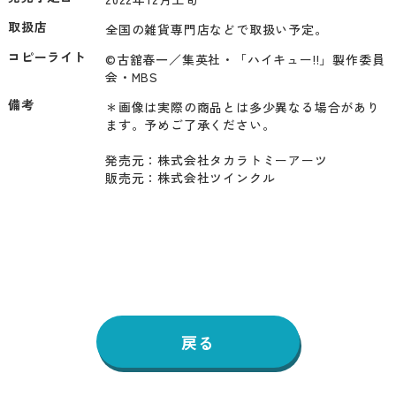
取扱店
全国の雑貨専門店などで取扱い予定。
コピーライト
©古舘春一／集英社・「ハイキュー!!」製作委員
会・MBS
備考
＊画像は実際の商品とは多少異なる場合があり
ます。予めご了承ください。

発売元：株式会社タカラトミーアーツ

販売元：株式会社ツインクル
戻る