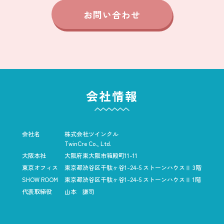
お問い合わせ
会社情報
会社名
株式会社ツインクル
TwinCre Co., Ltd.
大阪本社
大阪府東大阪市箱殿町11-11
東京オフィス
東京都渋谷区千駄ヶ谷1-24-5
ストーンハウスⅡ 3階
SHOW ROOM
東京都渋谷区千駄ヶ谷1-24-5
ストーンハウスⅡ 1階
代表取締役
山本 謙司