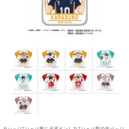
カレッジTシャツ風にデザインしたTシャツ型の缶バッジ