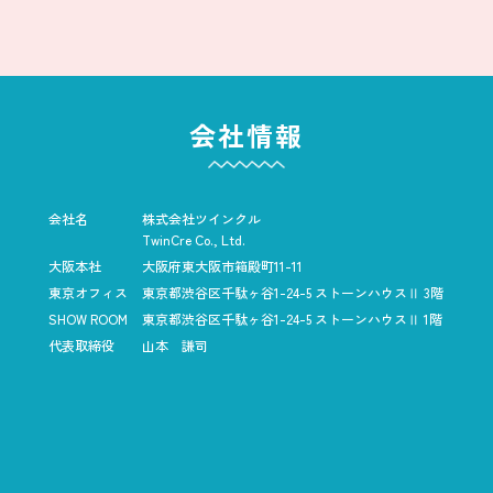
会社情報
会社名
株式会社ツインクル
TwinCre Co., Ltd.
大阪本社
大阪府東大阪市箱殿町11-11
東京オフィス
東京都渋谷区千駄ヶ谷1-24-5
ストーンハウスⅡ 3階
SHOW ROOM
東京都渋谷区千駄ヶ谷1-24-5
ストーンハウスⅡ 1階
代表取締役
山本 謙司