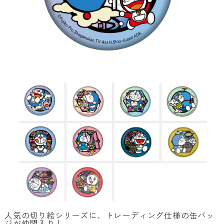
人気の切り絵シリーズに、トレーディング仕様の缶バッ
ジが仲間入り！