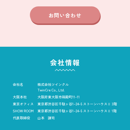
お問い合わせ
会社情報
会社名
株式会社ツインクル
TwinCre Co., Ltd.
大阪本社
大阪府東大阪市箱殿町11-11
東京オフィス
東京都渋谷区千駄ヶ谷1-24-5
ストーンハウスⅡ 3階
SHOW ROOM
東京都渋谷区千駄ヶ谷1-24-5
ストーンハウスⅡ 1階
代表取締役
山本 謙司