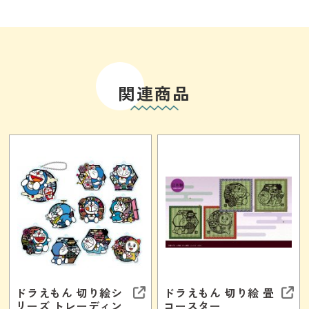
関連商品
ドラえもん 切り絵シ
ドラえもん 切り絵 畳
リーズ トレーディン
コースター