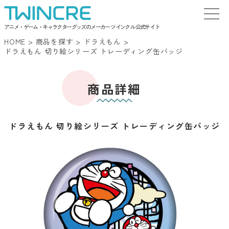
アニメ・ゲーム・キャラクターグッズのメーカー ツインクル 公式サイト
HOME
>
商品を探す
>
ドラえもん
>
ドラえもん 切り絵シリーズ トレーディング缶バッジ
商品詳細
ドラえもん 切り絵シリーズ トレーディング缶バッジ