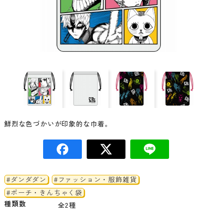
鮮烈な色づかいが印象的な巾着。
#ダンダダン
#ファッション・服飾雑貨
#ポーチ・きんちゃく袋
種類数
全2種