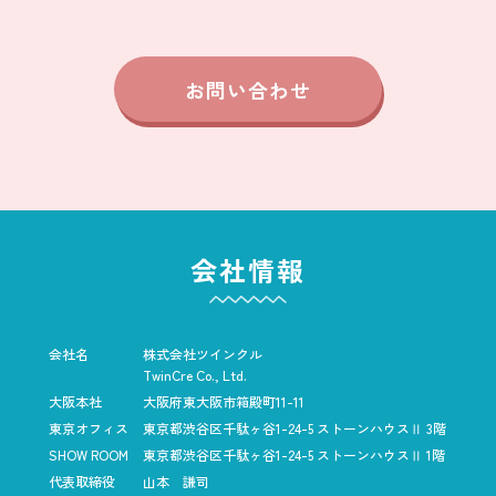
お問い合わせ
会社情報
会社名
株式会社ツインクル
TwinCre Co., Ltd.
大阪本社
大阪府東大阪市箱殿町11-11
東京オフィス
東京都渋谷区千駄ヶ谷1-24-5
ストーンハウスⅡ 3階
SHOW ROOM
東京都渋谷区千駄ヶ谷1-24-5
ストーンハウスⅡ 1階
代表取締役
山本 謙司