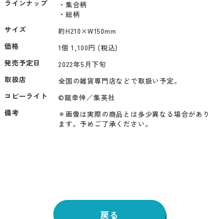
ラインナップ
・集合柄

・総柄
サイズ
約H210×W150mm
価格
1個 1,100円 (税込)
発売予定日
2022年5月下旬
取扱店
全国の雑貨専門店などで取扱い予定。
コピーライト
©龍幸伸／集英社
備考
＊画像は実際の商品とは多少異なる場合があり
ます。予めご了承ください。
戻る