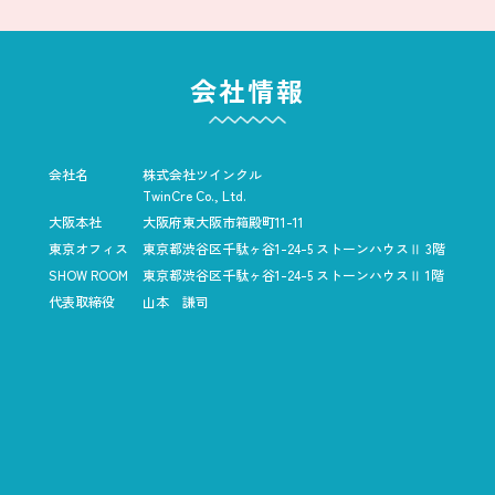
会社情報
会社名
株式会社ツインクル
TwinCre Co., Ltd.
大阪本社
大阪府東大阪市箱殿町11-11
東京オフィス
東京都渋谷区千駄ヶ谷1-24-5
ストーンハウスⅡ 3階
SHOW ROOM
東京都渋谷区千駄ヶ谷1-24-5
ストーンハウスⅡ 1階
代表取締役
山本 謙司