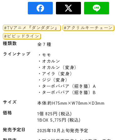
#TVアニメ『ダンダダン』
#アクリルキーチェーン
#ビビッドライン
種類数
全７種
ラインナップ
・モモ

・オカルン

・オカルン（変身）

・アイラ（変身）

・ジジ（変身）

・ターボババア（招き猫）A

・ターボババア（招き猫）B
サイズ
本体:約H75mm×W70mm×D3mm
価格
1個 825円 (税込)
1BOX 5,775円 (税込)
発売予定日
2025年10月上旬発売予定
取扱店