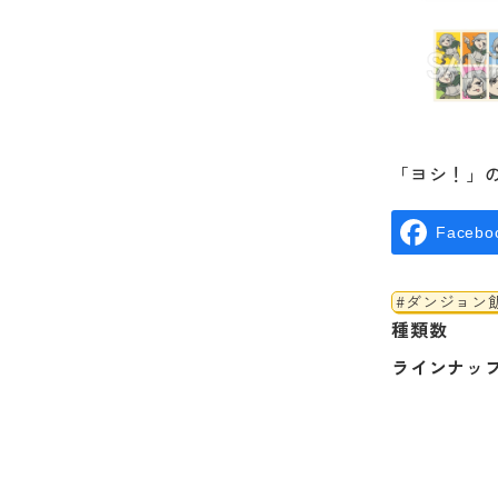
「ヨシ！」
Facebo
#ダンジョン
種類数
ラインナッ