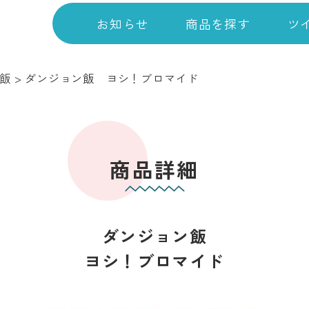
お知らせ
商品を探す
ツ
飯
>
ダンジョン飯 ヨシ！ブロマイド
商品詳細
ダンジョン飯
ヨシ！ブロマイド