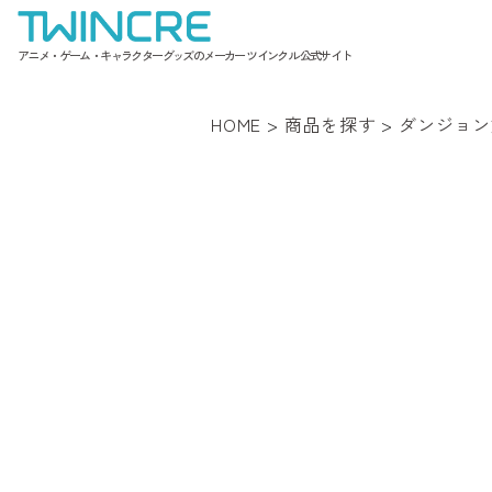
アニメ・ゲーム・キャラクターグッズのメーカー ツインクル 公式サイト
HOME
>
商品を探す
>
ダンジョン