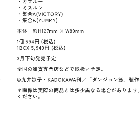
・カブルー

・ミスルン

・集合A(VICTORY)

・集合B(YUMMY)
本体：約H127mm × W89mm
1個 594円 (税込)
1BOX 5,940円 (税込)
3月下旬発売予定
全国の雑貨専門店などで取扱い予定。
ト
©九井諒子・KADOKAWA刊／「ダンジョン飯」製
＊画像は実際の商品とは多少異なる場合があります
ください。