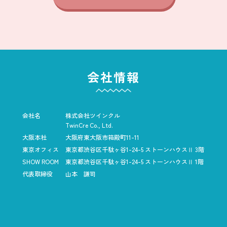
会社情報
会社名
株式会社ツインクル
TwinCre Co., Ltd.
大阪本社
大阪府東大阪市箱殿町11-11
東京オフィス
東京都渋谷区千駄ヶ谷1-24-5
ストーンハウスⅡ 3階
SHOW ROOM
東京都渋谷区千駄ヶ谷1-24-5
ストーンハウスⅡ 1階
代表取締役
山本 謙司