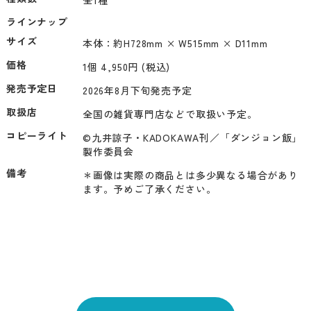
全1種
ラインナップ
サイズ
本体：約H728mm × W515mm × D11mm
価格
1個 4,950円 (税込)
発売予定日
2026年8月下旬発売予定
取扱店
全国の雑貨専門店などで取扱い予定。
コピーライト
©九井諒子・KADOKAWA刊／「ダンジョン飯」
製作委員会
備考
＊画像は実際の商品とは多少異なる場合があり
ます。予めご了承ください。