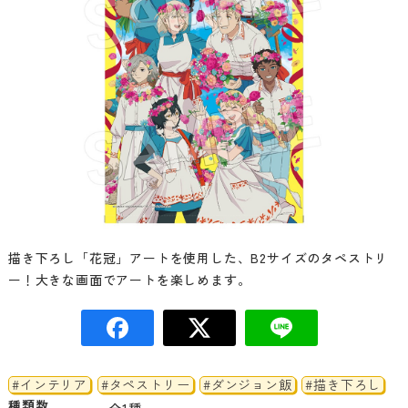
描き下ろし「花冠」アートを使用した、B2サイズのタペストリ
ー！大きな画面でアートを楽しめます。
#インテリア
#タペストリー
#ダンジョン飯
#描き下ろし
種類数