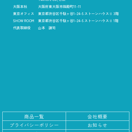
大阪本社
大阪府東大阪市箱殿町11-11
東京オフィス
東京都渋谷区千駄ヶ谷1-24-5
ストーンハウスⅡ 3階
SHOW ROOM
東京都渋谷区千駄ヶ谷1-24-5
ストーンハウスⅡ 1階
代表取締役
山本 謙司
商品一覧
会社概要
プライバシー
ポリシー
お知らせ