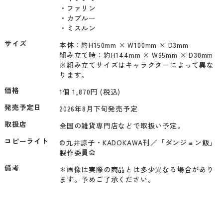
・ファリン

・カブルー

・ミスルン
サイズ
本体：約H150mm × W100mm × D3mm

組み立て時：約H144mm × W65mm × D30mm

※組み立てサイズはキャラクターによって異な
ります。
価格
1個 1,870円 (税込)
発売予定日
2026年8月下旬発売予定
取扱店
全国の雑貨専門店などで取扱い予定。
コピーライト
©九井諒子・KADOKAWA刊／「ダンジョン飯」
製作委員会
備考
＊画像は実際の商品とは多少異なる場合があり
ます。予めご了承ください。