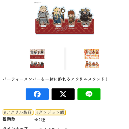
パーティーメンバーを一緒に飾れるアクリルスタンド！
#アクリル製品
#ダンジョン飯
種類数
全2種
ラインナップ