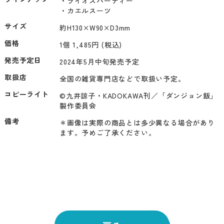
・ライオスパーティー

・カエルスーツ
サイズ
約H130×W90×D3mm
価格
1個 1,485円 (税込)
発売予定日
2024年5月中旬発売予定
取扱店
全国の雑貨専門店などで取扱い予定。
コピーライト
©九井諒子・KADOKAWA刊／「ダンジョン飯」
製作委員会
備考
＊画像は実際の商品とは多少異なる場合があり
ます。予めご了承ください。