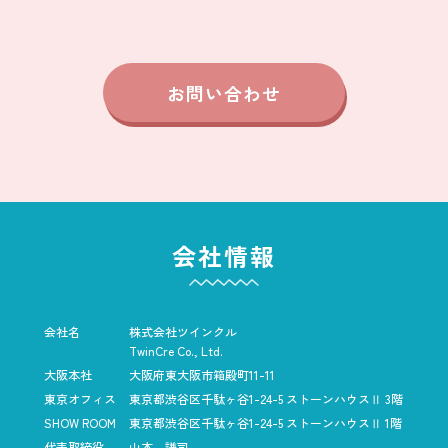
お問い合わせ
会社情報
会社名
株式会社ツインクル
TwinCre Co., Ltd.
大阪本社
大阪府東大阪市箱殿町11-11
東京オフィス
東京都渋谷区千駄ヶ谷1-24-5
ストーンハウスⅡ 3階
SHOW ROOM
東京都渋谷区千駄ヶ谷1-24-5
ストーンハウスⅡ 1階
代表取締役
山本 謙司