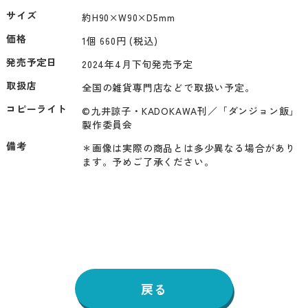
サイズ
約H90×W90×D5mm
価格
1個 660円 (税込)
発売予定日
2024年4月下旬発売予定
取扱店
全国の雑貨専門店などで取扱い予定。
コピーライト
©九井諒子・KADOKAWA刊／「ダンジョン飯」
製作委員会
備考
＊画像は実際の商品とは多少異なる場合があり
ます。予めご了承ください。
戻る