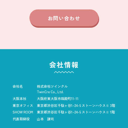
お問い合わせ
会社情報
会社名
株式会社ツインクル
TwinCre Co., Ltd.
大阪本社
大阪府東大阪市箱殿町11-11
東京オフィス
東京都渋谷区千駄ヶ谷1-24-5
ストーンハウスⅡ 3階
SHOW ROOM
東京都渋谷区千駄ヶ谷1-24-5
ストーンハウスⅡ 1階
代表取締役
山本 謙司