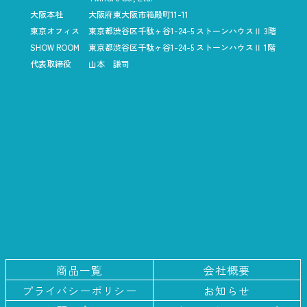
大阪本社
大阪府東大阪市箱殿町11-11
東京オフィス
東京都渋谷区千駄ヶ谷1-24-5
ストーンハウスⅡ 3階
SHOW ROOM
東京都渋谷区千駄ヶ谷1-24-5
ストーンハウスⅡ 1階
代表取締役
山本 謙司
商品一覧
会社概要
プライバシー
ポリシー
お知らせ