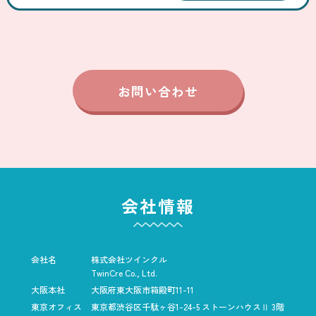
お問い合わせ
会社情報
会社名
株式会社ツインクル
TwinCre Co., Ltd.
大阪本社
大阪府東大阪市箱殿町11-11
東京オフィス
東京都渋谷区千駄ヶ谷1-24-5
ストーンハウスⅡ 3階