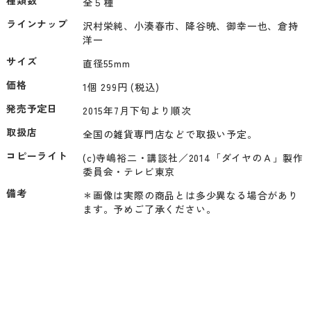
種類数
全５種
ラインナップ
沢村栄純、小湊春市、降谷暁、御幸一也、倉持
サイズ
直径55mm
価格
1個 299円 (税込)
発売予定日
2015年7月下旬より順次
取扱店
コピーライト
(c)寺嶋裕二・講談社／2014「ダイヤのＡ」製作
備考
＊画像は実際の商品とは多少異なる場合があり