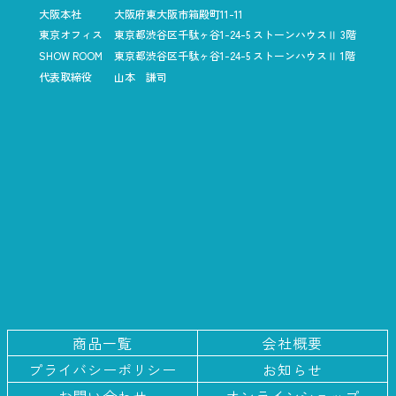
大阪本社
大阪府東大阪市箱殿町11-11
東京オフィス
東京都渋谷区千駄ヶ谷1-24-5
ストーンハウスⅡ 3階
SHOW ROOM
東京都渋谷区千駄ヶ谷1-24-5
ストーンハウスⅡ 1階
代表取締役
山本 謙司
商品一覧
会社概要
プライバシー
ポリシー
お知らせ
お問い合わせ
オンラインショップ