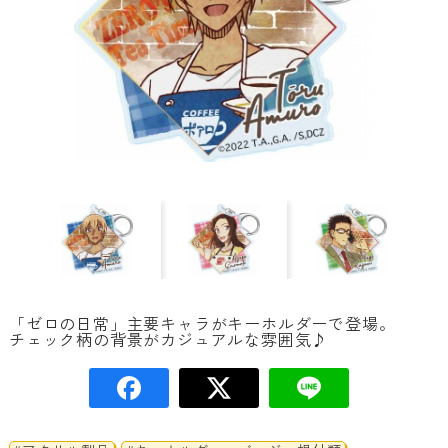
「ゼロの日常」主要キャラがキーホルダーで登場。
チェック柄の背景がカジュアルな雰囲気♪