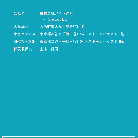
会社名
株式会社ツインクル
TwinCre Co., Ltd.
大阪本社
大阪府東大阪市箱殿町11-11
東京オフィス
東京都渋谷区千駄ヶ谷1-24-5
ストーンハウスⅡ 3階
SHOW ROOM
東京都渋谷区千駄ヶ谷1-24-5
ストーンハウスⅡ 1階
代表取締役
山本 謙司