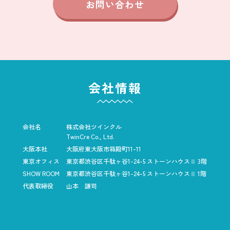
お問い合わせ
会社情報
会社名
株式会社ツインクル
TwinCre Co., Ltd.
大阪本社
大阪府東大阪市箱殿町11-11
東京オフィス
東京都渋谷区千駄ヶ谷1-24-5
ストーンハウスⅡ 3階
SHOW ROOM
東京都渋谷区千駄ヶ谷1-24-5
ストーンハウスⅡ 1階
代表取締役
山本 謙司