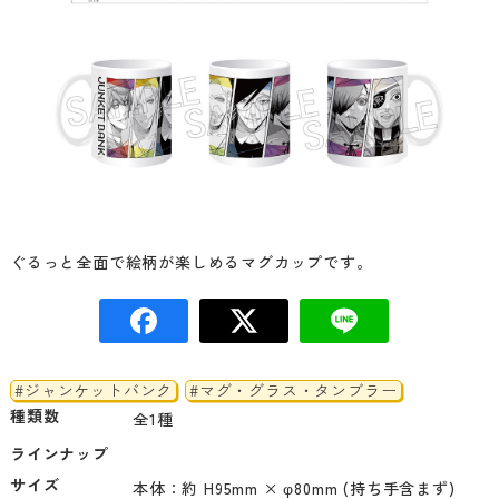
ぐるっと全面で絵柄が楽しめるマグカップです。
#ジャンケットバンク
#マグ・グラス・タンブラー
種類数
全1種
ラインナップ
サイズ
本体：約 H95mm × φ80mm (持ち手含まず)