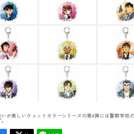
合いが美しいウェットカラーシリーズの第4弾には警察学校
プ。