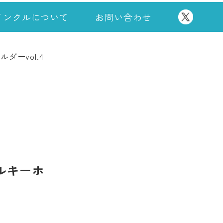
インクルについて
お問い合わせ
ーvol.4
ルキーホ