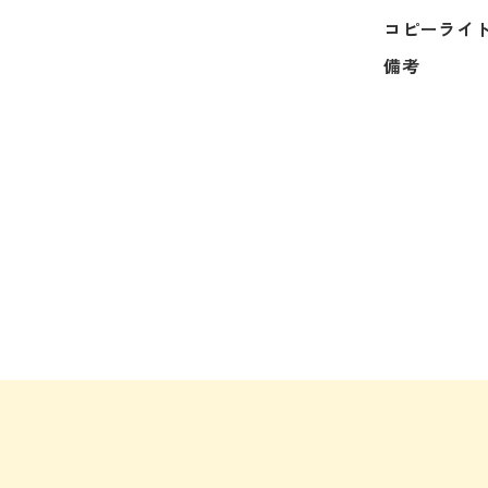
コピーライ
備考