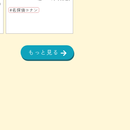
)
#名探偵コナン
もっと見る