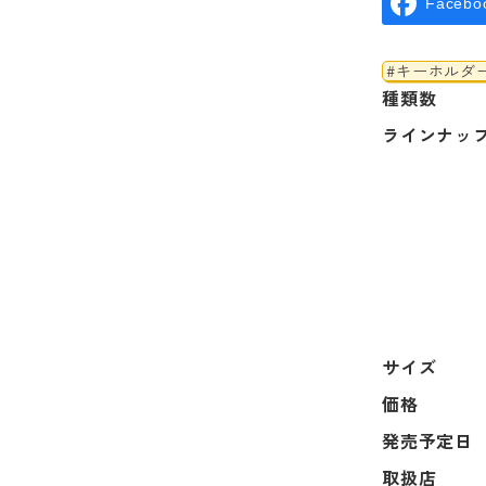
Facebo
#キーホルダ
種類数
ラインナッ
サイズ
価格
発売予定日
取扱店