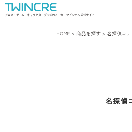
アニメ・ゲーム・キャラクターグッズのメーカー ツインクル 公式サイト
HOME
>
商品を探す
>
名探偵コナ
名探偵