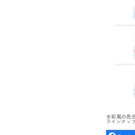
水彩風の色
ラインナッ