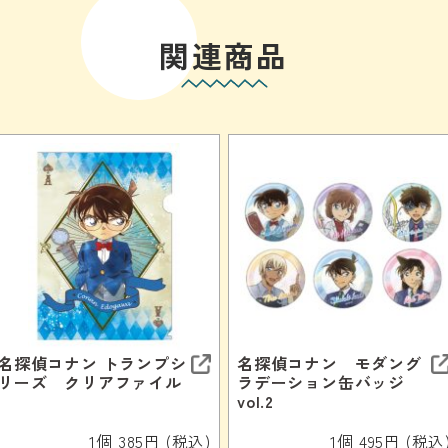
関連商品
名探偵コナン トランプシ
名探偵コナン モダング
リーズ クリアファイル
ラデーション缶バッジ
vol.2
1個 385円 (税込)
1個 495円 (税込