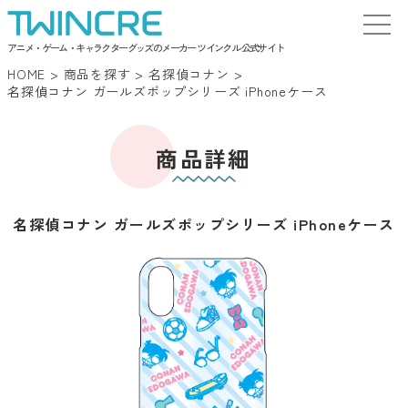
アニメ・ゲーム・キャラクターグッズのメーカー ツインクル 公式サイト
HOME
>
商品を探す
>
名探偵コナン
>
名探偵コナン ガールズポップシリーズ iPhoneケース
商品詳細
名探偵コナン ガールズポップシリーズ iPhoneケース