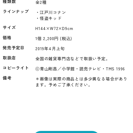
種類数
全2種
ラインナップ
・江戸川コナン

・怪盗キッド
サイズ
H144×W72×D9cm
価格
1個 2,200円 (税込)
発売予定日
2019年4月上旬
取扱店
全国の雑貨専門店などで取扱い予定。
コピーライト
ⓒ青山剛昌／小学館・読売テレビ・TMS 1996
備考
＊画像は実際の商品とは多少異なる場合があり
ます。予めご了承ください。