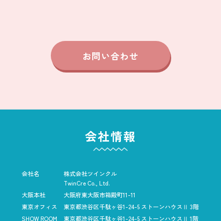
お問い合わせ
会社情報
会社名
株式会社ツインクル
TwinCre Co., Ltd.
大阪本社
大阪府東大阪市箱殿町11-11
東京オフィス
東京都渋谷区千駄ヶ谷1-24-5
ストーンハウスⅡ 3階
SHOW ROOM
東京都渋谷区千駄ヶ谷1-24-5
ストーンハウスⅡ 1階