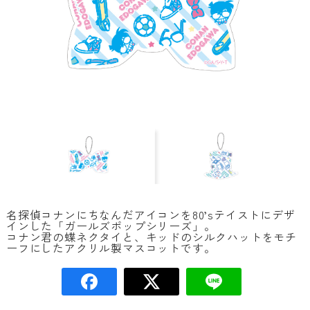
名探偵コナンにちなんだアイコンを80’sテイストにデザ
インした「ガールズポップシリーズ」。
コナン君の蝶ネクタイと、キッドのシルクハットをモチ
ーフにしたアクリル製マスコットです。