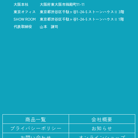
大阪本社
大阪府東大阪市箱殿町11-11
東京オフィス
東京都渋谷区千駄ヶ谷1-24-5
ストーンハウスⅡ 3階
SHOW ROOM
東京都渋谷区千駄ヶ谷1-24-5
ストーンハウスⅡ 1階
代表取締役
山本 謙司
商品一覧
会社概要
プライバシー
ポリシー
お知らせ
お問い合わせ
オンラインショップ