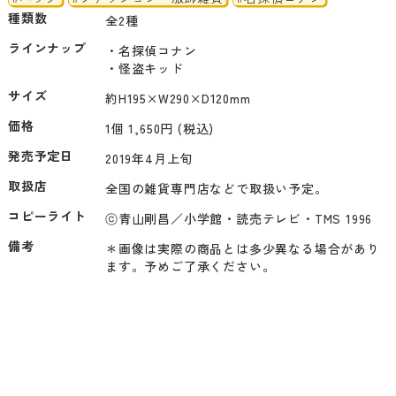
種類数
全2種
ラインナップ
・名探偵コナン

・怪盗キッド
サイズ
約H195×W290×D120mm
価格
1個 1,650円 (税込)
発売予定日
2019年4月上旬
取扱店
全国の雑貨専門店などで取扱い予定。
コピーライト
ⓒ青山剛昌／小学館・読売テレビ・TMS 1996
備考
＊画像は実際の商品とは多少異なる場合があり
ます。予めご了承ください。