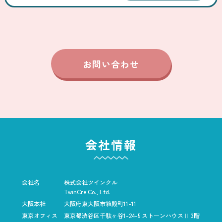
お問い合わせ
会社情報
会社名
株式会社ツインクル
TwinCre Co., Ltd.
大阪本社
大阪府東大阪市箱殿町11-11
東京オフィス
東京都渋谷区千駄ヶ谷1-24-5
ストーンハウスⅡ 3階