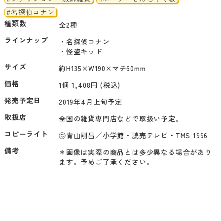
#名探偵コナン
種類数
全2種
ラインナップ
・名探偵コナン

・怪盗キッド
サイズ
約H135×W190×マチ60mm
価格
1個 1,408円 (税込)
発売予定日
2019年4月上旬予定
取扱店
全国の雑貨専門店などで取扱い予定。
コピーライト
ⓒ青山剛昌／小学館・読売テレビ・TMS 1996
備考
＊画像は実際の商品とは多少異なる場合があり
ます。予めご了承ください。