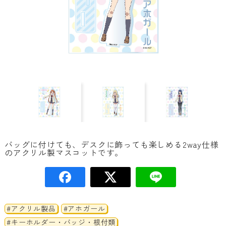
バッグに付けても、デスクに飾っても楽しめる2way仕様
のアクリル製マスコットです。
#アクリル製品
#アホガール
#キーホルダー・バッジ・根付類