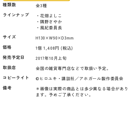
種類数
全3種
ラインナップ
・花畑よしこ

・隅野さやか

・風紀委員長
サイズ
H130×W90×D3mm
価格
1個 1,408円 (税込)
発売予定日
2017年10月上旬
取扱店
全国の雑貨専門店などで取扱い予定。
コピーライト
©ヒロユキ・講談社／アホガール製作委員会
備考
＊画像は実際の商品とは多少異なる場合があり
ます。予めご了承ください。