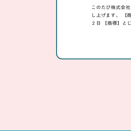
このたび株式会社
し上げます。 【
２日 【商標】と