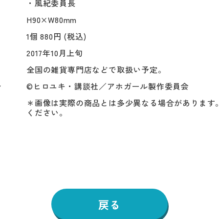
・風紀委員長
H90×W80mm
1個 880円 (税込)
2017年10月上旬
全国の雑貨専門店などで取扱い予定。
ト
©ヒロユキ・講談社／アホガール製作委員会
＊画像は実際の商品とは多少異なる場合があります
ください。
戻る