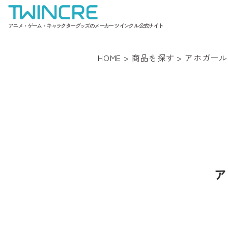
アニメ・ゲーム・キャラクターグッズのメーカー ツインクル 公式サイト
HOME
>
商品を探す
>
アホガール
ア