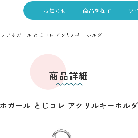
お知らせ
商品を探す
ツ
>
アホガール とじコレ アクリルキーホルダー
商品詳細
ホガール とじコレ アクリルキーホル