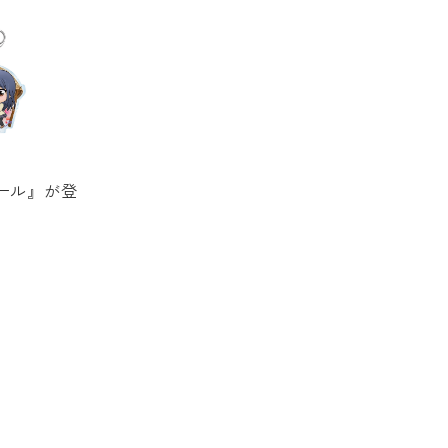
ール』が登