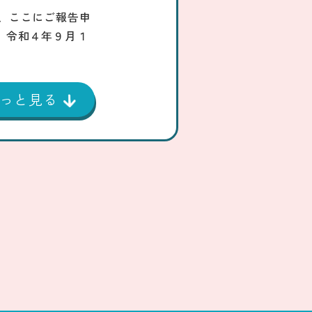
、ここにご報告申
】令和４年９月１