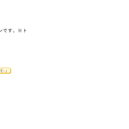
ンです。※ト
E-」