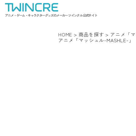
アニメ・ゲーム・キャラクターグッズのメーカー ツインクル 公式サイト
HOME
>
商品を探す
>
アニメ「マッ
アニメ「マッシュル-MASHLE