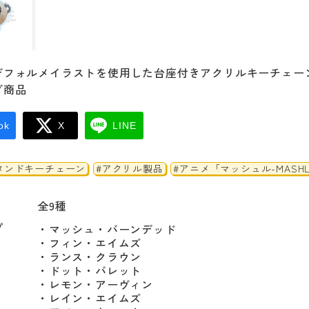
デフォルメイラストを使用した台座付きアクリルキーチェー
グ商品
ok
X
LINE
タンドキーチェーン
#アクリル製品
#アニメ「マッシュル-MASHL
全9種
プ
・マッシュ・バーンデッド

・フィン・エイムズ

・ランス・クラウン

・ドット・バレット

・レモン・アーヴィン

・レイン・エイムズ
