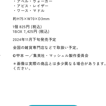
・アベル・ウォーカー

・アビス・レイザー

・ワース・マドル
約H75×W70×D3mm
1個 825円 (税込)
1BOX 7,425円 (税込)
2024年11月下旬発売予定
全国の雑貨専門店などで取扱い予定。
ト
©甲本 一／集英社・マッシュル製作委員会​
＊画像は実際の商品とは多少異なる場合があります
ください。