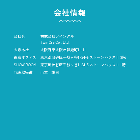
会社情報
会社名
株式会社ツインクル
TwinCre Co., Ltd.
大阪本社
大阪府東大阪市箱殿町11-11
東京オフィス
東京都渋谷区千駄ヶ谷1-24-5
ストーンハウスⅡ 3階
SHOW ROOM
東京都渋谷区千駄ヶ谷1-24-5
ストーンハウスⅡ 1階
代表取締役
山本 謙司