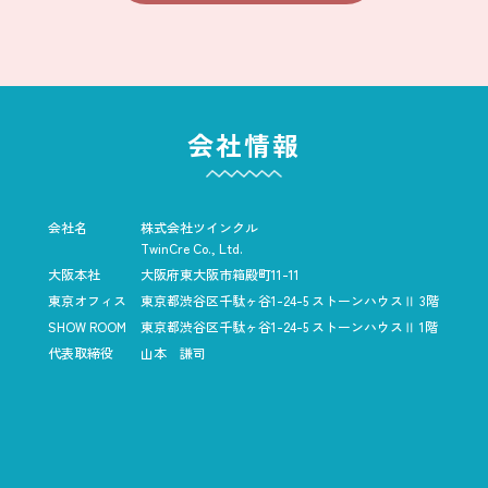
会社情報
会社名
株式会社ツインクル
TwinCre Co., Ltd.
大阪本社
大阪府東大阪市箱殿町11-11
東京オフィス
東京都渋谷区千駄ヶ谷1-24-5
ストーンハウスⅡ 3階
SHOW ROOM
東京都渋谷区千駄ヶ谷1-24-5
ストーンハウスⅡ 1階
代表取締役
山本 謙司