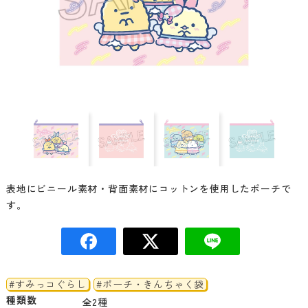
表地にビニール素材・背面素材にコットンを使用したポーチで
す。
#すみっコぐらし
#ポーチ・きんちゃく袋
種類数
全2種