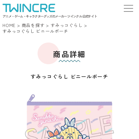
アニメ・ゲーム・キャラクターグッズのメーカー ツインクル 公式サイト
HOME
>
商品を探す
>
すみっコぐらし
>
すみっコぐらし ビニールポーチ
商品詳細
すみっコぐらし ビニールポーチ