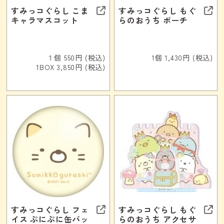
すみっコぐらし こま
すみっコぐらし もぐ
キャラマスコット
らのおうち ポーチ
１個 550円 (税込)
1個 1,430円 (税込)
1BOX 3,850円 (税込)
すみっコぐらし フェ
すみっコぐらし もぐ
イス ぷにぷに缶バッ
らのおうち アクセサ