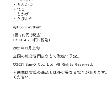
・とんかつ

・ねこ

・とかげ

・たぴおか
約H56×W70mm
1個 715円 (税込)
1BOX 4,290円 (税込)
2021年11月上旬
全国の雑貨専門店などで取扱い予定。
ト
©2021 San-X Co., Ltd. All Rights Reserved.
＊画像は実際の商品とは多少異なる場合があります
ください。
