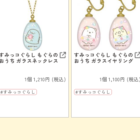
すみっコぐらし もぐらの
すみっコぐらし もぐらの
おうち ガラスネックレス
おうち ガラスイヤリング
1個 1,210円 (税込)
1個 1,100円 (税込
#すみっコぐらし
#すみっコぐらし