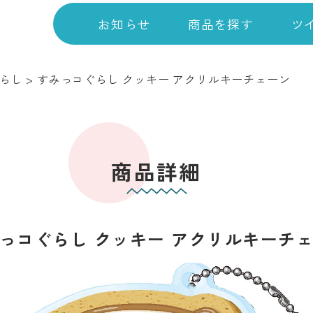
お知らせ
商品を探す
ツ
らし
>
すみっコぐらし クッキー アクリルキーチェーン
商品詳細
っコぐらし クッキー アクリルキーチ