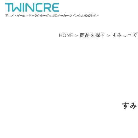
アニメ・ゲーム・キャラクターグッズのメーカー ツインクル 公式サイト
HOME
>
商品を探す
>
すみっコぐ
すみ