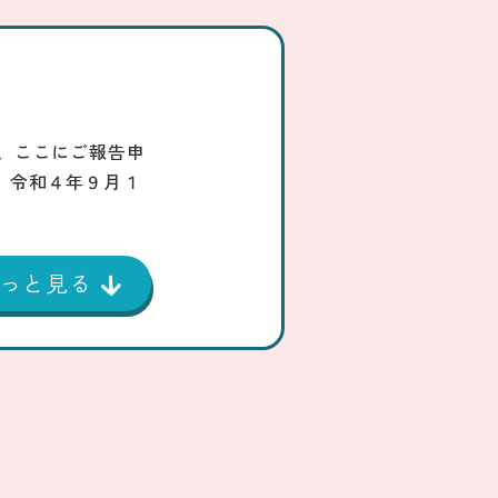
、ここにご報告申
】令和４年９月１