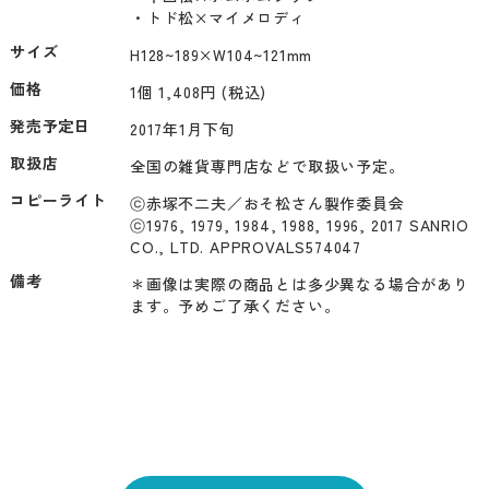
・トド松×マイメロディ
サイズ
H128~189×W104~121mm
価格
1個 1,408円 (税込)
発売予定日
2017年1月下旬
取扱店
全国の雑貨専門店などで取扱い予定。
コピーライト
ⓒ赤塚不二夫／おそ松さん製作委員会

ⓒ1976, 1979, 1984, 1988, 1996, 2017 SANRIO 
CO., LTD. APPROVALS574047
備考
＊画像は実際の商品とは多少異なる場合があり