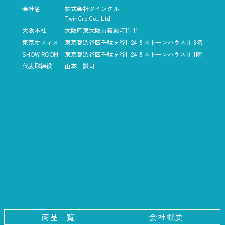
会社名
株式会社ツインクル
TwinCre Co., Ltd.
大阪本社
大阪府東大阪市箱殿町11-11
東京オフィス
東京都渋谷区千駄ヶ谷1-24-5
ストーンハウスⅡ 3階
SHOW ROOM
東京都渋谷区千駄ヶ谷1-24-5
ストーンハウスⅡ 1階
代表取締役
山本 謙司
商品一覧
会社概要