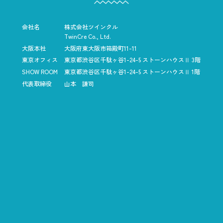
会社名
株式会社ツインクル
TwinCre Co., Ltd.
大阪本社
大阪府東大阪市箱殿町11-11
東京オフィス
東京都渋谷区千駄ヶ谷1-24-5
ストーンハウスⅡ 3階
SHOW ROOM
東京都渋谷区千駄ヶ谷1-24-5
ストーンハウスⅡ 1階
代表取締役
山本 謙司