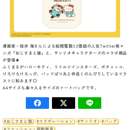
漫画家・桜井 海さんによる総閲覧数3.2億超の人気Twitter発マ
ンガ『おじさまと猫』と、サンリオキャラクターズのコラボ商品
が登場★
ふくまるがハローキティ、リトルツインスターズ、ポチャッコ、
けろけろけろっぴ、バッドばつ丸と仲良くのんびりしているイラ
ストに和みます〇
A4サイズも楽々入るサイズのトートバッグです。
#おじさまと猫
#コラボレーション
#サンリオ
#バッグ
#ファッション・服飾雑貨