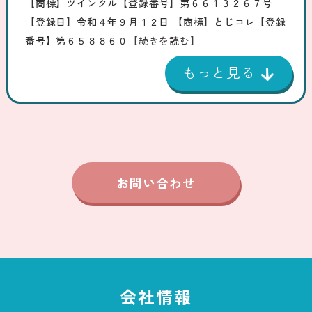
【商標】ツインクル【登録番号】第６６１３２６７号
【登録日】令和４年９月１２日 【商標】とじコレ【登録
番号】第６５８８６０
【続きを読む】
お問い合わせ
会社情報