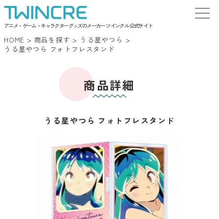
アニメ・ゲーム・キャラクターグッズのメーカー ツインクル 公式サイト
HOME
>
商品を探す
>
うる星やつら
>
うる星やつら フォトフレスタンド
商品詳細
うる星やつら フォトフレスタンド