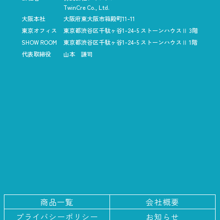
TwinCre Co., Ltd.
大阪本社
大阪府東大阪市箱殿町11-11
東京オフィス
東京都渋谷区千駄ヶ谷1-24-5
ストーンハウスⅡ 3階
SHOW ROOM
東京都渋谷区千駄ヶ谷1-24-5
ストーンハウスⅡ 1階
代表取締役
山本 謙司
商品一覧
会社概要
プライバシー
ポリシー
お知らせ