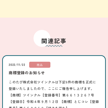
関連記事
2022/11/22
商品
商標登録のお知らせ
このたび株式会社ツインクルは下記6件の商標を正式に
登録いたしましたので、ここにご報告申し上げます。
【商標】ツインクル【登録番号】第６６１３２６７号
【登録日】令和４年９月１２日 【商標】とじコレ【登録
番号】第６５８８６０
【続きを読む】