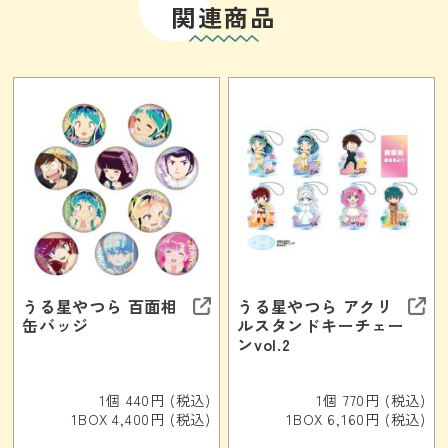
関連商品
うる星やつら 百面相
うる星やつら アクリ
缶バッジ
ルスタンドキーチェー
ンvol.2
1個 440円 (税込)
1個 770円 (税込)
1BOX 4,400円 (税込)
1BOX 6,160円 (税込)