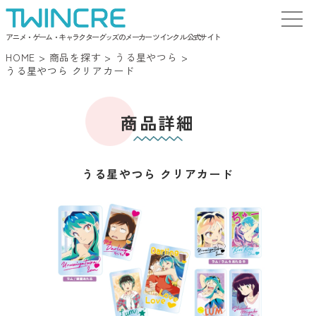
アニメ・ゲーム・キャラクターグッズのメーカー ツインクル 公式サイト
HOME
>
商品を探す
>
うる星やつら
>
うる星やつら クリアカード
商品詳細
うる星やつら クリアカード