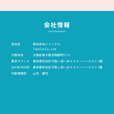
会社情報
会社名
株式会社ツインクル
TwinCre Co., Ltd.
大阪本社
大阪府東大阪市箱殿町11-11
東京オフィス
東京都渋谷区千駄ヶ谷1-24-5
ストーンハウスⅡ 3階
SHOW ROOM
東京都渋谷区千駄ヶ谷1-24-5
ストーンハウスⅡ 1階
代表取締役
山本 謙司